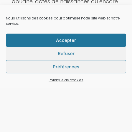
douane, actes de naissances ou encore
les jugements.
Nous utilisons des cookies pour optimiser notre site web et notre
service.
Accepter
Refuser
Préférences
Politique de cookies
Apostille de la
Cour d’Appel de Paris
Le certificat de traduction